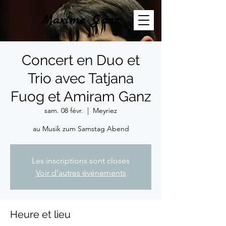
Maxime Ganz
Concert en Duo et
Trio avec Tatjana
Fuog et Amiram Ganz
sam. 08 févr.
  |  
Meyriez
au Musik zum Samstag Abend
Les inscriptions sont closes
Voir d'autres événements
Heure et lieu