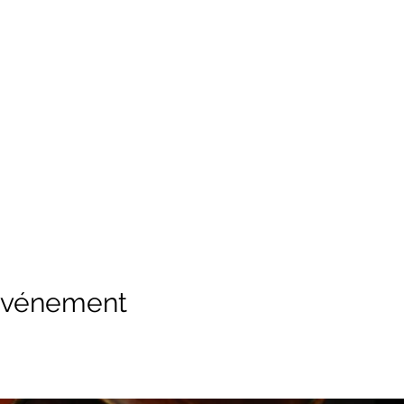
 événement