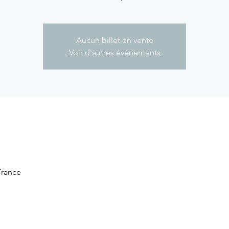
Aucun billet en vente
Voir d'autres événements
 France