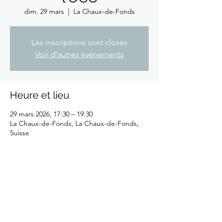
dim. 29 mars
  |  
La Chaux-de-Fonds
Les inscriptions sont closes
Voir d'autres événements
Heure et lieu
29 mars 2026, 17:30 – 19:30
La Chaux-de-Fonds, La Chaux-de-Fonds,
Suisse
Partager cet événement