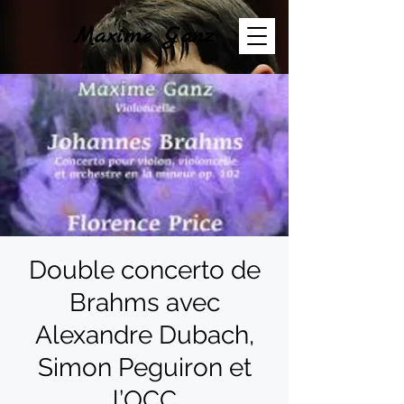
Maxime Ganz
Double concerto de
Brahms avec
Alexandre Dubach,
Simon Peguiron et
l’OCC